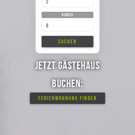
Kinder
SUCHEN
Jetzt Gästehaus
buchen:
FERIENWOHNUNG FINDEN